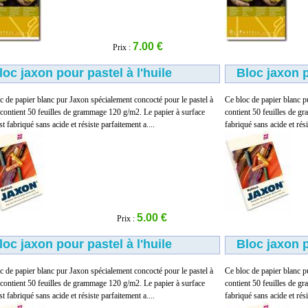
7.00 €
Prix :
loc jaxon pour pastel à l'huile
Bloc jaxon p
c de papier blanc pur Jaxon spécialement concocté pour le pastel à
Ce bloc de papier blanc pu
e contient 50 feuilles de grammage 120 g/m2. Le papier à surface
contient 50 feuilles de g
t fabriqué sans acide et résiste parfaitement a....
fabriqué sans acide et rési
5.00 €
Prix :
loc jaxon pour pastel à l'huile
Bloc jaxon p
c de papier blanc pur Jaxon spécialement concocté pour le pastel à
Ce bloc de papier blanc pu
e contient 50 feuilles de grammage 120 g/m2. Le papier à surface
contient 50 feuilles de g
t fabriqué sans acide et résiste parfaitement a....
fabriqué sans acide et rési