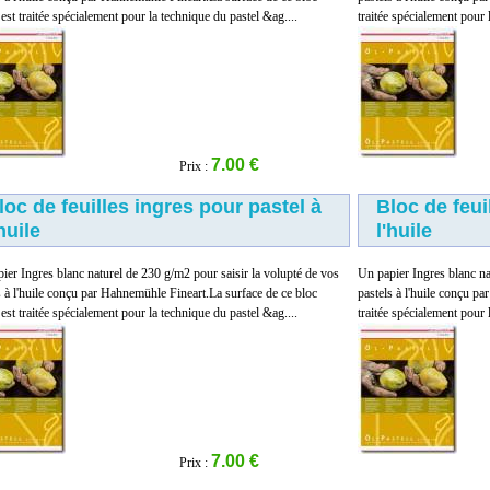
 est traitée spécialement pour la technique du pastel &ag....
traitée spécialement pour 
7.00 €
Prix :
loc de feuilles ingres pour pastel à
Bloc de feui
'huile
l'huile
ier Ingres blanc naturel de 230 g/m2 pour saisir la volupté de vos
Un papier Ingres blanc na
s à l'huile conçu par Hahnemühle Fineart.La surface de ce bloc
pastels à l'huile conçu p
 est traitée spécialement pour la technique du pastel &ag....
traitée spécialement pour 
7.00 €
Prix :