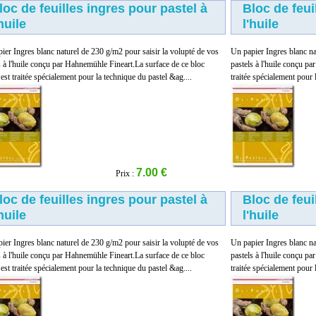
loc de feuilles ingres pour pastel à
Bloc de feui
'huile
l'huile
ier Ingres blanc naturel de 230 g/m2 pour saisir la volupté de vos
Un papier Ingres blanc na
s à l'huile conçu par Hahnemühle Fineart.La surface de ce bloc
pastels à l'huile conçu p
 est traitée spécialement pour la technique du pastel &ag....
traitée spécialement pour 
7.00 €
Prix :
loc de feuilles ingres pour pastel à
Bloc de feui
'huile
l'huile
ier Ingres blanc naturel de 230 g/m2 pour saisir la volupté de vos
Un papier Ingres blanc na
s à l'huile conçu par Hahnemühle Fineart.La surface de ce bloc
pastels à l'huile conçu p
 est traitée spécialement pour la technique du pastel &ag....
traitée spécialement pour 