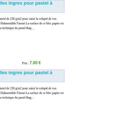
lles ingres pour pastel à
turel de 230 g/m2 pour saisir la volupté de vos
ar Hahnemühle Fineart.La surface de ce bloc papier est
la technique du pastel &ag....
7.00 €
Prix :
lles ingres pour pastel à
turel de 230 g/m2 pour saisir la volupté de vos
ar Hahnemühle Fineart.La surface de ce bloc papier est
la technique du pastel &ag....