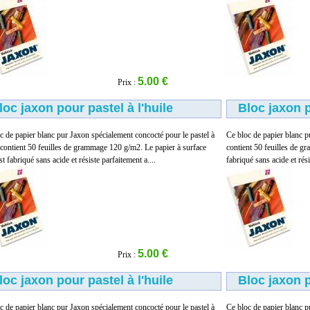
5.00 €
Prix :
loc jaxon pour pastel à l'huile
Bloc jaxon p
c de papier blanc pur Jaxon spécialement concocté pour le pastel à
Ce bloc de papier blanc pu
e contient 50 feuilles de grammage 120 g/m2. Le papier à surface
contient 50 feuilles de g
t fabriqué sans acide et résiste parfaitement a....
fabriqué sans acide et rési
5.00 €
Prix :
loc jaxon pour pastel à l'huile
Bloc jaxon p
c de papier blanc pur Jaxon spécialement concocté pour le pastel à
Ce bloc de papier blanc pu