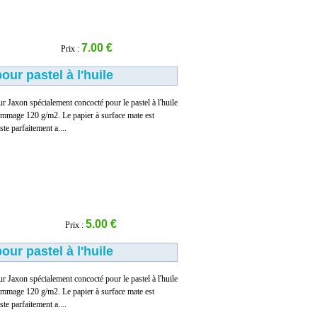
7.00 €
Prix :
our pastel à l'huile
r Jaxon spécialement concocté pour le pastel à l'huile
rammage 120 g/m2. Le papier à surface mate est
ste parfaitement a....
5.00 €
Prix :
our pastel à l'huile
r Jaxon spécialement concocté pour le pastel à l'huile
rammage 120 g/m2. Le papier à surface mate est
ste parfaitement a....