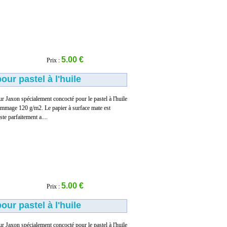
5.00 €
Prix :
our pastel à l'huile
r Jaxon spécialement concocté pour le pastel à l'huile
rammage 120 g/m2. Le papier à surface mate est
ste parfaitement a....
5.00 €
Prix :
our pastel à l'huile
r Jaxon spécialement concocté pour le pastel à l'huile