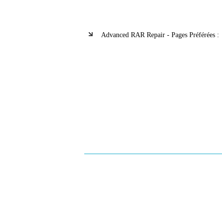
Advanced RAR Repair - Pages Préférées :