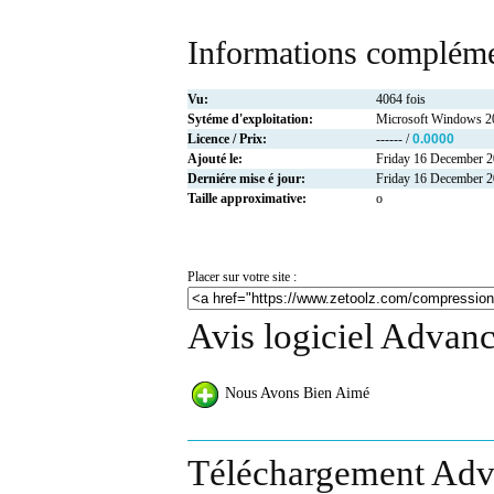
Informations compléme
Vu:
4064 fois
Sytéme d'exploitation:
Microsoft Windows 
Licence / Prix:
------ /
0.0000
Ajouté le:
Friday 16 December 
Derniére mise é jour:
Friday 16 December 
Taille approximative:
o
Placer sur votre site :
Avis logiciel Advan
Nous Avons Bien Aimé
Téléchargement Adv