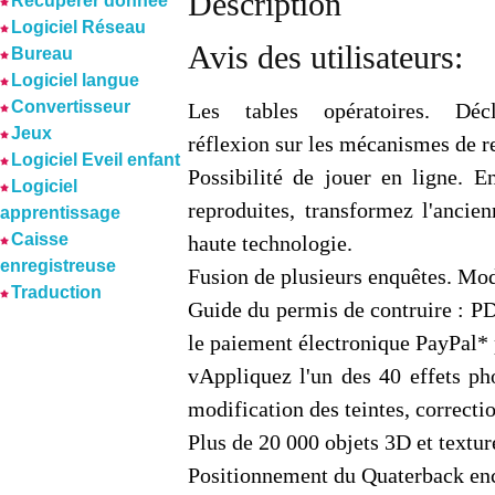
Description
Récuperer donnée
Logiciel Réseau
Avis des utilisateurs:
Bureau
Logiciel langue
Convertisseur
Les tables opératoires. Déc
Jeux
réflexion sur les mécanismes de re
Logiciel Eveil enfant
Possibilité de jouer en ligne. E
Logiciel
reproduites, transformez l'ancie
apprentissage
Caisse
haute technologie.
enregistreuse
Fusion de plusieurs enquêtes. Mod
Traduction
Guide du permis de contruire : P
le paiement électronique PayPal* 
vAppliquez l'un des 40 effets pho
modification des teintes, correctio
Plus de 20 000 objets 3D et texture
Positionnement du Quaterback enc