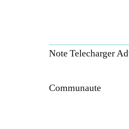
Note Telecharger A
Communaute