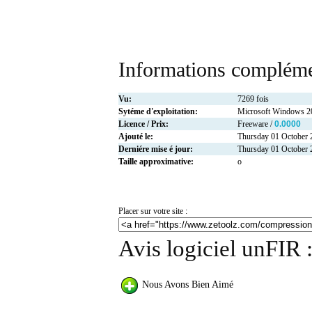
Informations compléme
Vu:
7269 fois
Sytéme d'exploitation:
Microsoft Windows 
Licence / Prix:
Freeware /
0.0000
Ajouté le:
Thursday 01 October 
Derniére mise é jour:
Thursday 01 October 
Taille approximative:
o
Placer sur votre site :
Avis logiciel unFIR 
Nous Avons Bien Aimé