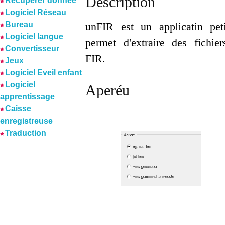
Description
Récuperer donnée
Logiciel Réseau
Bureau
unFIR est un applicatin pet
Logiciel langue
permet d'extraire des fichie
Convertisseur
FIR.
Jeux
Logiciel Eveil enfant
Logiciel
Aperéu
apprentissage
Caisse
enregistreuse
Traduction