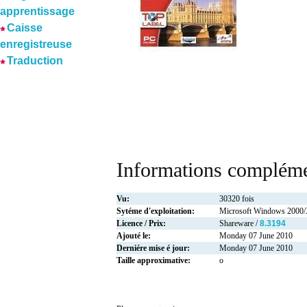
apprentissage
Caisse
enregistreuse
Traduction
Informations compléme
Vu:
30320 fois
Sytéme d'exploitation:
Microsoft Windows 2000/
Licence / Prix:
Shareware /
8.3194
Ajouté le:
Monday 07 June 2010
Derniére mise é jour:
Monday 07 June 2010
Taille approximative:
o