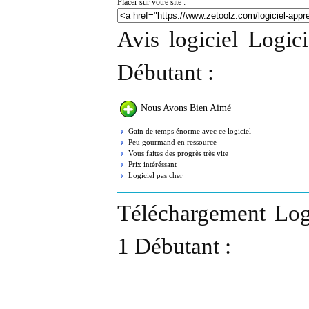
Placer sur votre site :
Avis logiciel Logic
Débutant :
Nous Avons Bien Aimé
Gain de temps énorme avec ce logiciel
Peu gourmand en ressource
Vous faites des progrès très vite
Prix intéréssant
Logiciel pas cher
Téléchargement Logi
1 Débutant :