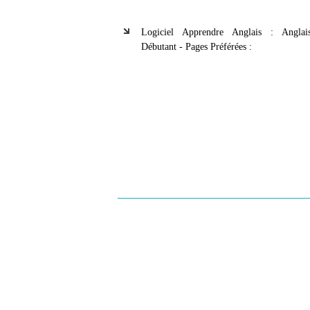
Logiciel Apprendre Anglais : Angla
Débutant - Pages Préférées :