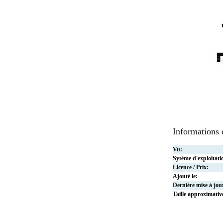
Informations
Vu:
Sytème d'exploitati
Licence / Prix:
Ajouté le:
Dernière mise à jou
Taille approximativ