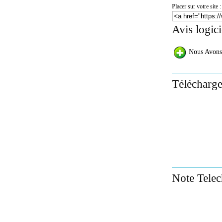
Placer sur votre site :
Avis logic
Nous Avons
Télécharg
Note Tele