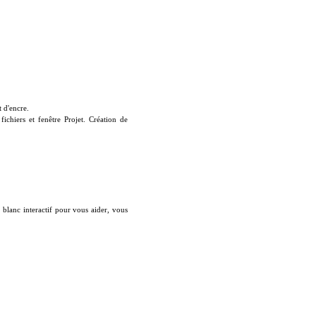
t d'encre.
ichiers et fenêtre Projet. Création de
u blanc interactif pour vous aider, vous