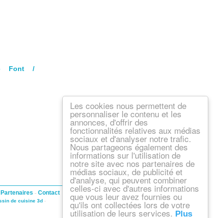
De Font /
Les cookies nous permettent de
personnaliser le contenu et les
annonces, d'offrir des
fonctionnalités relatives aux médias
sociaux et d'analyser notre trafic.
Nous partageons également des
informations sur l'utilisation de
notre site avec nos partenaires de
médias sociaux, de publicité et
d'analyse, qui peuvent combiner
celles-ci avec d'autres informations
-
Partenaires
-
Contact
que vous leur avez fournies ou
ssin de cuisine 3d
-
qu'ils ont collectées lors de votre
utilisation de leurs services.
Plus