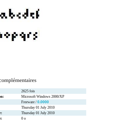
 complémentaires
2625 fois
on:
Microsoft Windows 2000/XP
Freeware /
0.0000
Thursday 01 July 2010
r:
Thursday 01 July 2010
e:
0 o