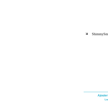
ShimmySmal
Ajouter
Lo