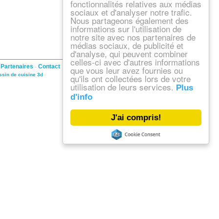
fonctionnalités relatives aux médias
sociaux et d'analyser notre trafic.
Nous partageons également des
informations sur l'utilisation de
notre site avec nos partenaires de
médias sociaux, de publicité et
d'analyse, qui peuvent combiner
celles-ci avec d'autres informations
-
Partenaires
-
Contact
que vous leur avez fournies ou
ssin de cuisine 3d
-
qu'ils ont collectées lors de votre
utilisation de leurs services.
Plus
d'info
J'ai compris!