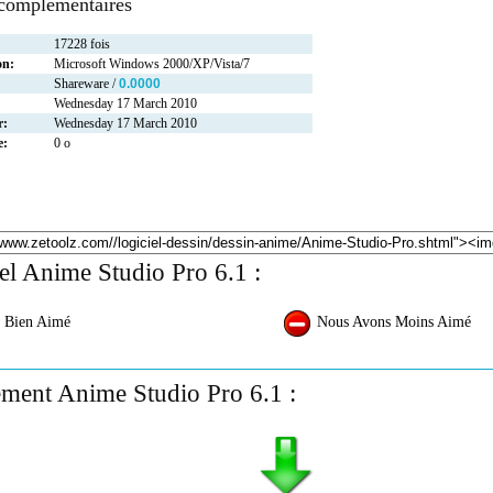
 complémentaires
17228 fois
on:
Microsoft Windows 2000/XP/Vista/7
Shareware /
0.0000
Wednesday 17 March 2010
r:
Wednesday 17 March 2010
e:
0 o
iel Anime Studio Pro 6.1 :
 Bien Aimé
Nous Avons Moins Aimé
ment Anime Studio Pro 6.1 :