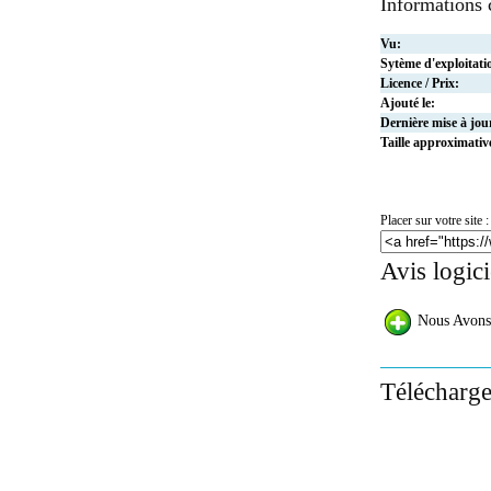
Informations
Vu:
Sytème d'exploitati
Licence / Prix:
Ajouté le:
Dernière mise à jou
Taille approximativ
Placer sur votre site :
Avis logic
Nous Avons
Télécharge