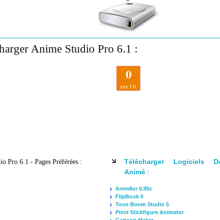
harger Anime Studio Pro 6.1 :
0
Télécharger Logiciels 
o Pro 6.1 - Pages Préférées :
Animé
:
Anim8or 0.95c
FlipBook 6
Toon Boom Studio 5
Pivot Stickfigure Animator