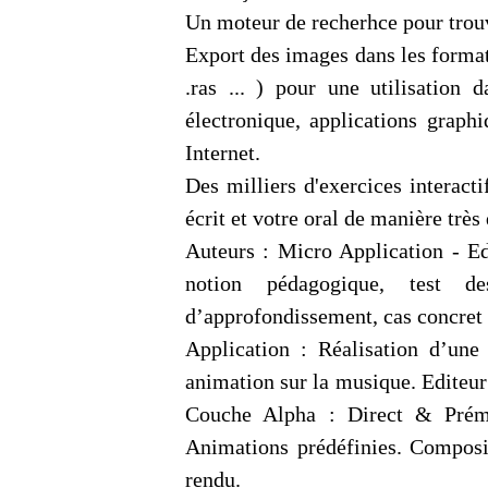
Un moteur de recherhce pour trouv
Export des images dans les formats l
.ras ... ) pour une utilisation
électronique, applications graphi
Internet.
Des milliers d'exercices interact
écrit et votre oral de manière très 
Auteurs : Micro Application - E
notion pédagogique, test de
d’approfondissement, cas concret d
Application : Réalisation d’une
animation sur la musique. Editeur
Couche Alpha : Direct & Prémul
Animations prédéfinies. Composit
rendu.