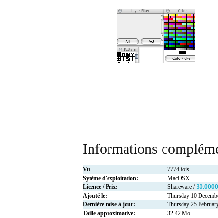
Informations compléme
Vu:
7774 fois
Sytème d'exploitation:
MacOSX
Licence / Prix:
Shareware /
30.0000
Ajouté le:
Thursday 10 Decemb
Dernière mise à jour:
Thursday 25 Februar
Taille approximative:
32.42 Mo