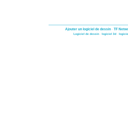
Ajouter un logiciel de dessin
-
TF Netw
Logiciel de dessin
-
logiciel 3d
-
logici