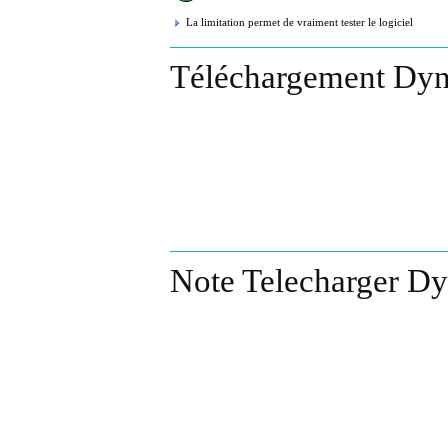
La limitation permet de vraiment tester le logiciel
Téléchargement Dyn
Note Telecharger Dy