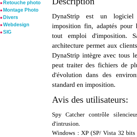
Description
Retouche photo
Montage Photo
DynaStrip est un logiciel
Divers
Webdesign
imposition fin, adaptés pour l
SIG
tout emploi d'imposition. S
architecture permet aux client
DynaStrip intègre avec tous l
peut traiter des fichiers de 
d'évolution dans des enviro
standard en imposition.
Avis des utilisateurs:
Spy Catcher contrôle silencieu
d'intrusion.
Windows : XP (SP/ Vista 32 bits e