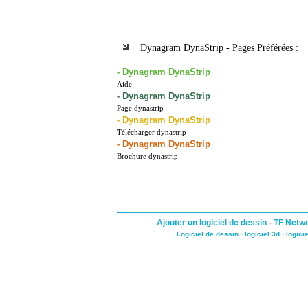
Dynagram DynaStrip - Pages Préférées :
- Dynagram DynaStrip
Aide
- Dynagram DynaStrip
Page dynastrip
- Dynagram DynaStrip
Télécharger dynastrip
- Dynagram DynaStrip
Brochure dynastrip
Ajouter un logiciel de dessin
-
TF Netw
Logiciel de dessin
-
logiciel 3d
-
logici