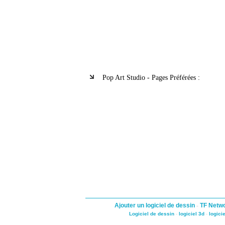
Pop Art Studio - Pages Préférées :
Ajouter un logiciel de dessin
-
TF Netw
Logiciel de dessin
-
logiciel 3d
-
logici