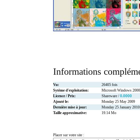
Informations compléme
Vu:
26405 fois
Sytème d'exploitation:
Microsoft Windows 2000
Licence / Prix:
Shareware /
0.0000
Ajouté le:
Monday 25 May 2009
Dernière mise à jour:
Monday 25 January 2010
Taille approximative:
19.14 Mo
Placer sur votre site :