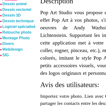
Description
Dessin animé
Dessin vectoriel
Pop Art Studio vous propose 
Dessin 3D
effet Pop Art à vos photos, s'
Dessin technique
Logiciel spécialisé
oeuvres de Andy Warh
Retouche photo
Lichtenstein. Supportant les
Montage Photo
cette application met à votre 
Divers
Webdesign
coller, rogner, pinceau, etc.), 
SIG
colorés, imitant le style Pop 
petits accessoires visuels, vou
des logos originaux et personna
Avis des utilisateurs:
Importez votre photo. Lien ave
partager les contacts entre les deu