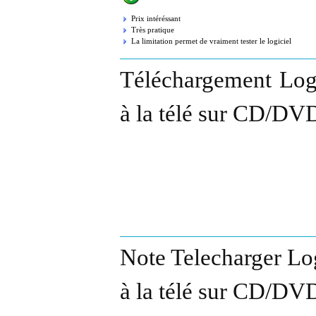
Prix intéréssant
Très pratique
La limitation permet de vraiment tester le logiciel
Téléchargement Logi
à la télé sur CD/DVD
Note Telecharger Lo
à la télé sur CD/DVD