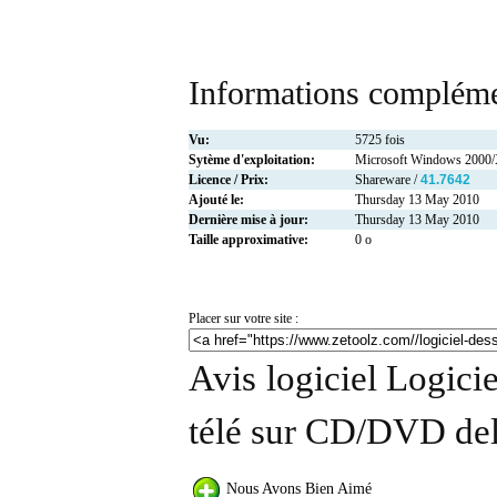
Informations compléme
Vu:
5725 fois
Sytème d'exploitation:
Microsoft Windows 2000/
Licence / Prix:
Shareware /
41.7642
Ajouté le:
Thursday 13 May 2010
Dernière mise à jour:
Thursday 13 May 2010
Taille approximative:
0 o
Placer sur votre site :
Avis logiciel Logici
télé sur CD/DVD del
Nous Avons Bien Aimé