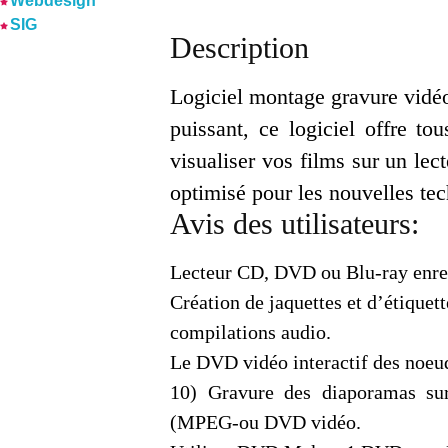
Webdesign
SIG
Description
Logiciel montage gravure vidéo
puissant, ce logiciel offre to
visualiser vos films sur un le
optimisé pour les nouvelles te
Avis des utilisateurs:
Lecteur CD, DVD ou Blu-ray enregi
Création de jaquettes et d’étique
compilations audio.
Le DVD vidéo interactif des noeu
10) Gravure des diaporamas 
(MPEG-ou DVD vidéo.