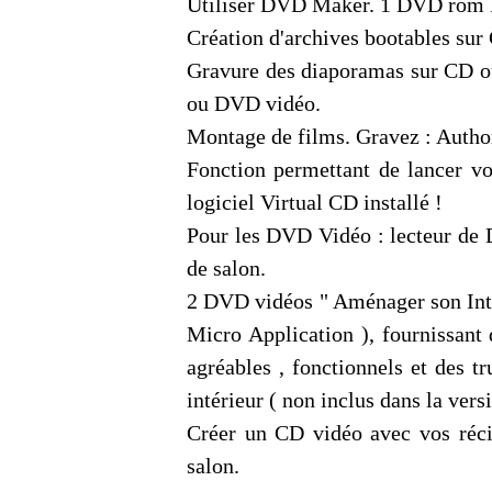
Utiliser DVD Maker. 1 DVD rom 
Création d'archives bootables su
Gravure des diaporamas sur C
ou DVD vidéo.
Montage de films. Gravez : Auth
Fonction permettant de lancer v
logiciel Virtual CD installé !
Pour les DVD Vidéo : lecteur de
de salon.
2 DVD vidéos " Aménager son Intér
Micro Application ), fournissant 
agréables , fonctionnels et des t
intérieur ( non inclus dans la vers
Créer un CD vidéo avec vos récit
salon.