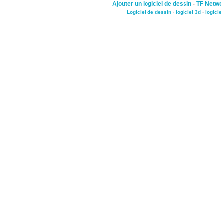
Ajouter un logiciel de dessin
-
TF Netw
Logiciel de dessin
-
logiciel 3d
-
logici