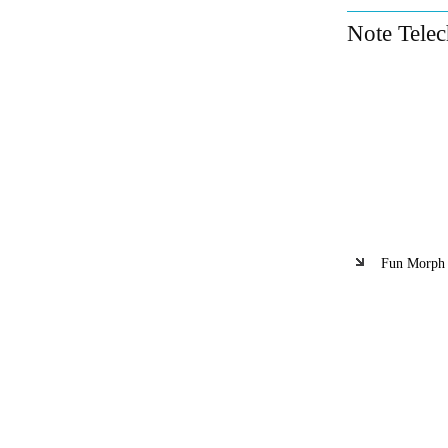
Note Tele
Fun Morph -