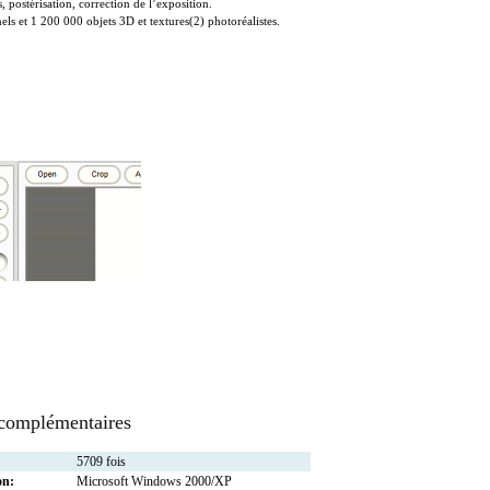
, postérisation, correction de l’exposition.
els et 1 200 000 objets 3D et textures(2) photoréalistes.
 complémentaires
5709 fois
on:
Microsoft Windows 2000/XP