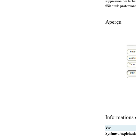
suppression des tâches
650 outils professionn
Aperçu
Informations
Vu:
Sytème d'exploitati