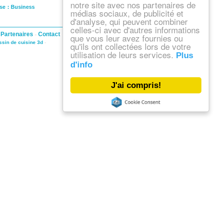
notre site avec nos partenaires de
ise : Business
médias sociaux, de publicité et
d'analyse, qui peuvent combiner
celles-ci avec d'autres informations
-
Partenaires
-
Contact
que vous leur avez fournies ou
ssin de cuisine 3d
-
qu'ils ont collectées lors de votre
utilisation de leurs services.
Plus
d'info
J'ai compris!