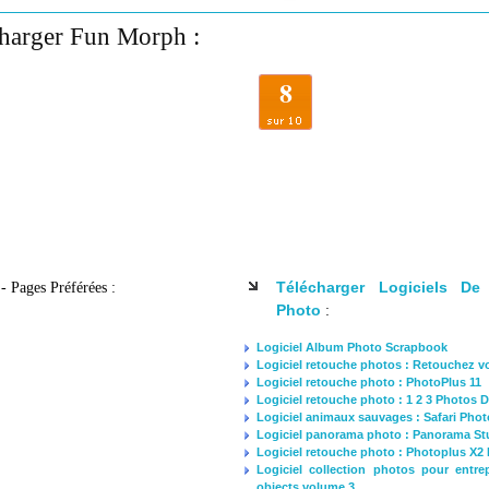
charger Fun Morph :
8
Télécharger Logiciels De
 Pages Préférées :
Photo
:
Logiciel Album Photo Scrapbook
Logiciel retouche photos : Retouchez vo
Logiciel retouche photo : PhotoPlus 11
Logiciel retouche photo : 1 2 3 Photos 
Logiciel animaux sauvages : Safari Phot
Logiciel panorama photo : Panorama St
Logiciel retouche photo : Photoplus X2 
Logiciel collection photos pour entre
objects volume 3