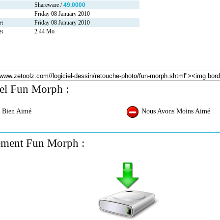
Shareware /
49.0000
Friday 08 January 2010
r:
Friday 08 January 2010
e:
2.44 Mo
iel Fun Morph :
 Bien Aimé
Nous Avons Moins Aimé
ement Fun Morph :