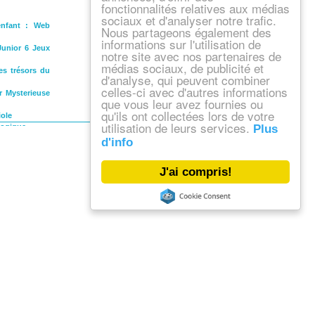
fonctionnalités relatives aux médias
sociaux et d'analyser notre trafic.
 enfant : Web
Nous partageons également des
informations sur l'utilisation de
Junior 6 Jeux
notre site avec nos partenaires de
médias sociaux, de publicité et
es trésors du
d'analyse, qui peuvent combiner
celles-ci avec d'autres informations
er Mysterieuse
que vous leur avez fournies ou
qu'ils ont collectées lors de votre
iole
utilisation de leurs services.
Plus
 logique
d'info
J'ai compris!