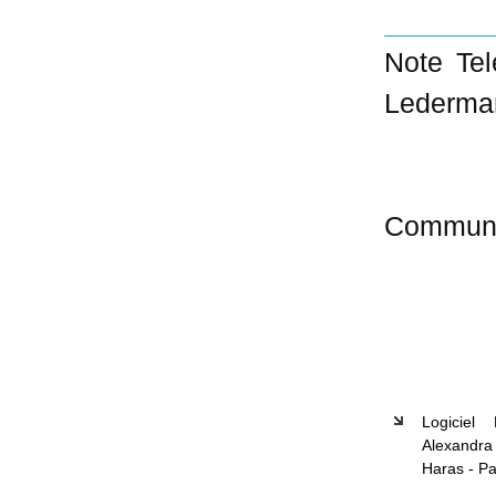
Note Tel
Lederman
Commun
Logiciel
Alexandra
Haras - Pa