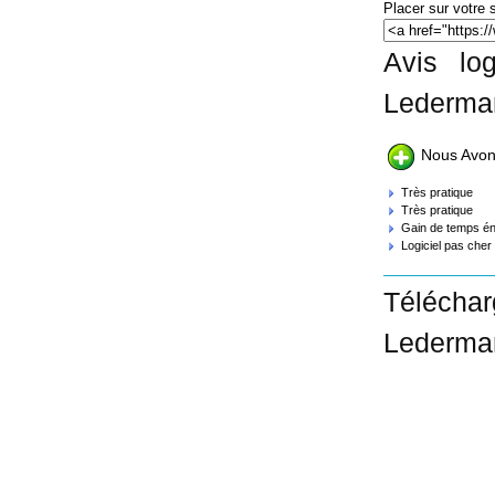
Placer sur votre s
Avis log
Lederman
Nous Avon
Très pratique
Très pratique
Gain de temps én
Logiciel pas cher
Téléchar
Lederman