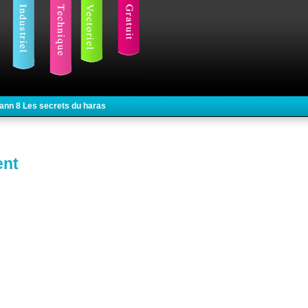
mann 8 Les secrets du haras
ent