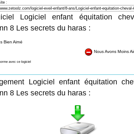
ite :
iciel Logiciel enfant équitation che
n 8 Les secrets du haras :
s Bien Aimé
Nous Avons Moins A
orme avec ce logiciel
gement Logiciel enfant équitation che
n 8 Les secrets du haras :