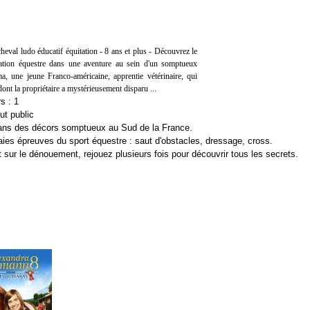
cheval ludo éducatif équitation - 8 ans et plus - Découvrez le
lation équestre dans une aventure au sein d'un somptueux
, une jeune Franco-américaine, apprentie vétérinaire, qui
dont la propriétaire a mystérieusement disparu ...
s : 1
ut public
dans des décors somptueux au Sud de la France.
aies épreuves du sport équestre : saut d'obstacles, dressage, cross.
t sur le dénouement, rejouez plusieurs fois pour découvrir tous les secrets.