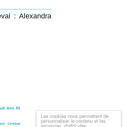
eval : Alexandra
uit Ans Et
Les cookies nous permettent de
personnaliser le contenu et les
annonces, d'offrir des
ach Cerebral