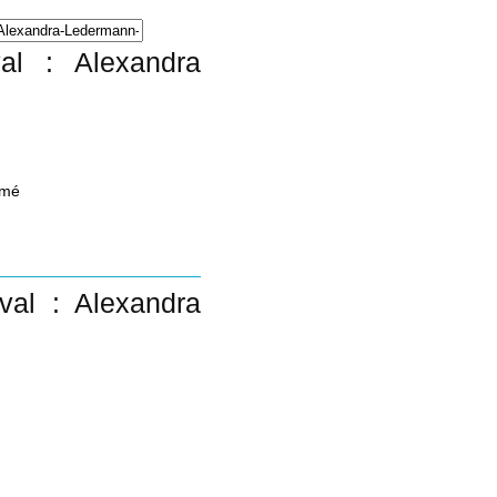
val : Alexandra
imé
val : Alexandra