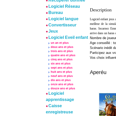
Récuperer donnée
Logiciel Réseau
Description
Bureau
Logiciel langue
Logiciel enfant jeux 
meilleur de la simu
Convertisseur
haras. Incarnez Emma
Jeux
arrive dans un haras 
Logiciel Eveil enfant
Nombre de joueur
Age conseillé : to
un an et plus
deux ans et plus
Scénario inédit 
trois ans et plus
Participez aux vr
quatre ans et plus
Vos choix influen
cinq ans et plus
six ans et plus
sept ans et plus
Aperéu
huit ans et plus
neuf ans et plus
dix ans et plus
onze ans et plus
douze ans et plus
Logiciel
apprentissage
Caisse
enregistreuse