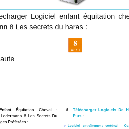
echarger Logiciel enfant équitation ch
n 8 Les secrets du haras :
8
aute
 Enfant Équitation Cheval :
Télécharger Logiciels De H
 Ledermann 8 Les Secrets Du
Plus
:
ges Préférées :
Logiciel entraînement cérébral : Co