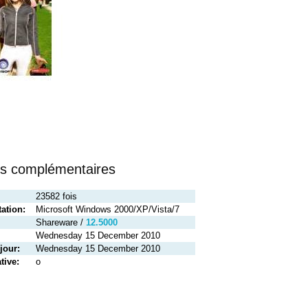
ns complémentaires
23582 fois
ation:
Microsoft Windows 2000/XP/Vista/7
Shareware /
12.5000
Wednesday 15 December 2010
jour:
Wednesday 15 December 2010
tive:
o