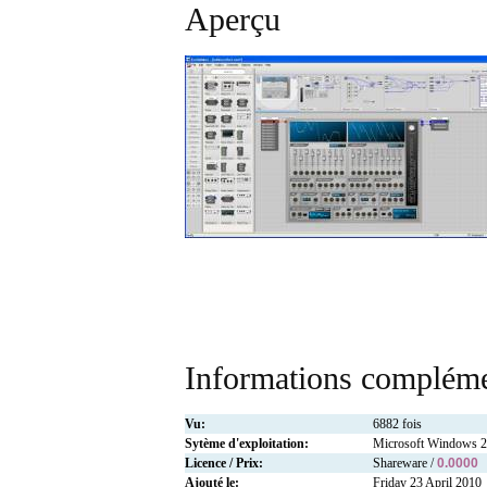
Aperçu
Informations compléme
Vu:
6882 fois
Sytème d'exploitation:
Microsoft Windows 
Licence / Prix:
Shareware /
0.0000
Ajouté le:
Friday 23 April 2010