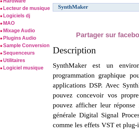
Hardware
SynthMaker
Lecteur de musique
Logiciels dj
MAO
Mixage Audio
Partager sur faceb
Plugins Audio
Sample Conversion
Description
Sequenceurs
Utilitaires
SynthMaker est un enviro
Logiciel musique
programmation graphique pou
applications DSP. Avec Synt
pouvez concevoir vos propre
pouvez afficher leur réponse 
générale Digital Signal Proc
comme les effets VST et plug-i