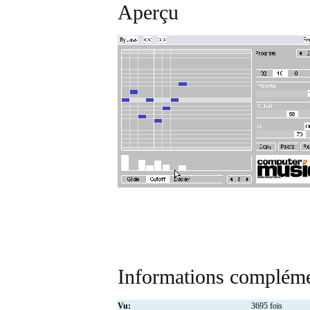
Aperçu
Informations compléme
Vu:
3695 fois