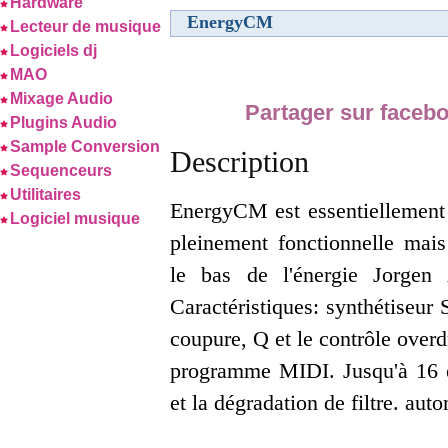
Hardware
EnergyCM
Lecteur de musique
Logiciels dj
MAO
Mixage Audio
Partager sur faceb
Plugins Audio
Sample Conversion
Description
Sequenceurs
Utilitaires
EnergyCM est essentiellement
Logiciel musique
pleinement fonctionnelle mai
le bas de l'énergie Jorge
Caractéristiques: synthétiseur
coupure, Q et le contrôle over
programme MIDI. Jusqu'à 16 é
et la dégradation de filtre. a