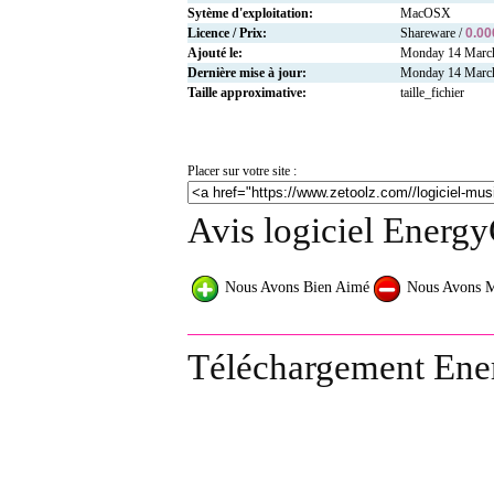
Sytème d'exploitation:
MacOSX
Licence / Prix:
Shareware /
0.00
Ajouté le:
Monday 14 Marc
Dernière mise à jour:
Monday 14 Marc
Taille approximative:
taille_fichier
Placer sur votre site :
Avis logiciel Energ
Nous Avons Bien Aimé
Nous Avons 
Téléchargement En