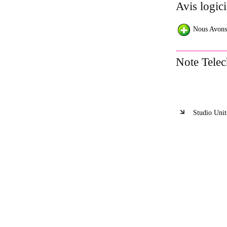
Avis logici
Nous Avons
Note Telec
Studio Unit