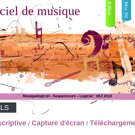
ciel de musique
Musiquelogiciel
»
Sequenceurs
»
Logiciel : VAZ 2010
ELS
criptive
Capture d'écran
Téléchargem
/
/