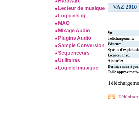
Hardware
VAZ 2010
Lecteur de musique
Logiciels dj
MAO
Mixage Audio
Vu:
Plugins Audio
Téléchargement:
Editeur:
Sample Conversion
Sytème d'exploitati
Sequenceurs
Licence / Prix:
Utilitaires
Ajouté le:
Dernière mise à jou
Logiciel musique
Taille approximativ
Téléchargeme
Téléchar