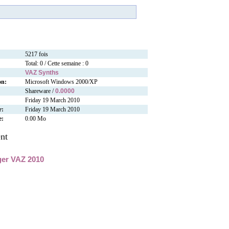
5217 fois
Total: 0 / Cette semaine : 0
VAZ Synths
on:
Microsoft Windows 2000/XP
Shareware /
0.0000
Friday 19 March 2010
r:
Friday 19 March 2010
e:
0.00 Mo
nt
ger VAZ 2010