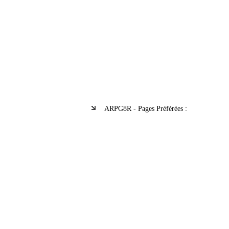
ARPG8R - Pages Préférées :