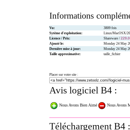
Informations compléme
Vu:
3809 fois
Sytème d'exploitation:
Linux/MacOSX/2
Licence / Prix:
Shareware /
229.
Ajouté le:
Monday 24 May 2
Dernière mise à jour:
Monday 24 May 2
Taille approximative:
taille_fichier
Placer sur votre site :
Avis logiciel B4 :
Nous Avons Bien Aimé
Nous Avons 
Téléchargement B4 