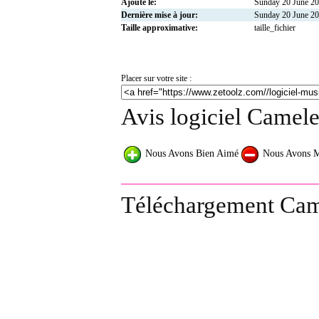
Ajouté le:
Sunday 20 June 2
Dernière mise à jour:
Sunday 20 June 2
Taille approximative:
taille_fichier
Placer sur votre site :
Avis logiciel Camel
Nous Avons Bien Aimé
Nous Avons 
Téléchargement Cam