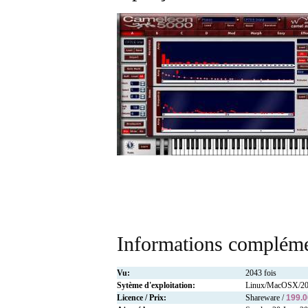
Informations compléme
Vu:
2043 fois
Sytème d'exploitation:
Linux/MacOSX/2
Licence / Prix:
Shareware /
199.