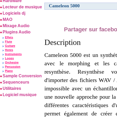
Hardware
Cameleon 5000
Lecteur de musique
Logiciels dj
MAO
Mixage Audio
Partager sur faceb
Plugins Audio
Effets
Description
Flute
Guitare
Hotes
Cameleon 5000 est un synthéti
Instruments
Loops
avec le morphing et les c
Orchestre
Percussion
resynthèse. Resynthèse v
Piano
Sample Conversion
d'importer des fichiers WAV / 
Sequenceurs
impossible avec un échantillo
Utilitaires
Logiciel musique
une nouvelle approche pour la 
différentes caractéristiques
permet également de créer 