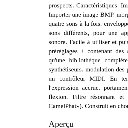
prospects. Caractéristiques: I
Importer une image BMP. morphi
quatre sons à la fois. envelopp
sons différents, pour une ap
sonore. Facile à utiliser et pu
préréglages + contenant des 
qu'une bibliothèque complète
synthétiseurs. modulation des 
un contrôleur MIDI. En tem
l'expression accrue. portame
flexion. Filtre résonnant e
CamelPhat»). Construit en chor
Aperçu