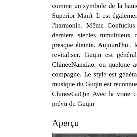
comme un symbole de la haute c
Superior Man). Il est égaleme
l'harmonie. Même Confucius
derniers siècles tumultueux 
presque éteinte. Aujourd'hui, l
revitaliser. Guqin est génér
ChineeNanxiao, ou quelque a
compagne. Le style est général
musique du Guqin est reconnu
ChineeGuQin Avec la vraie co
prévu de Guqin
Aperçu