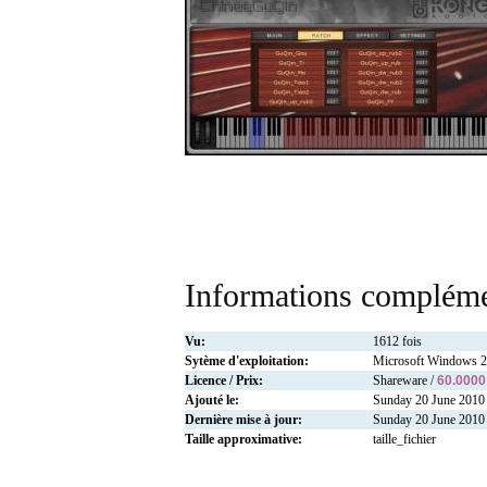
Informations compléme
Vu:
1612 fois
Sytème d'exploitation:
Microsoft Windows 
Licence / Prix:
Shareware /
60.0000
Ajouté le:
Sunday 20 June 2010
Dernière mise à jour:
Sunday 20 June 2010
Taille approximative:
taille_fichier