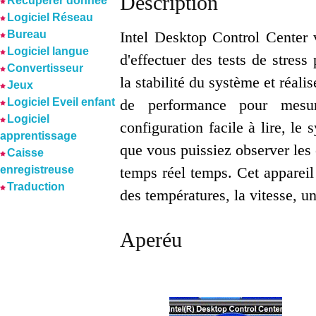
Description
Récuperer donnée
Logiciel Réseau
Bureau
Intel Desktop Control Center
Logiciel langue
d'effectuer des tests de stress 
Convertisseur
la stabilité du système et réalis
Jeux
Logiciel Eveil enfant
de performance pour mesur
Logiciel
configuration facile à lire, le
apprentissage
que vous puissiez observer les 
Caisse
enregistreuse
temps réel temps. Cet appareil
Traduction
des températures, la vitesse, un 
Aperéu