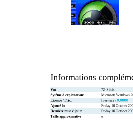
Informations compléme
Vu:
7248 fois
Sytéme d'exploitation:
Microsoft Windows 
Licence / Prix:
Freeware /
0.0000
Ajouté le:
Friday 16 October 20
Derniére mise é jour:
Friday 16 October 20
Taille approximative:
o