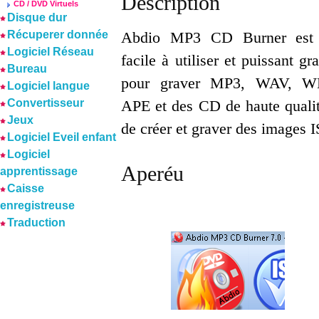
Description
CD / DVD Virtuels
Disque dur
Récuperer donnée
Abdio MP3 CD Burner est u
Logiciel Réseau
facile à utiliser et puissant 
Bureau
pour graver MP3, WAV, 
Logiciel langue
Convertisseur
APE et des CD de haute qual
Jeux
de créer et graver des images 
Logiciel Eveil enfant
Logiciel
Aperéu
apprentissage
Caisse
enregistreuse
Traduction