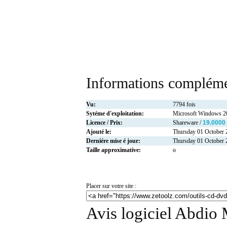
Informations compléme
Vu:
7794 fois
Sytéme d'exploitation:
Microsoft Windows 
Licence / Prix:
Shareware /
19.0000
Ajouté le:
Thursday 01 October 
Derniére mise é jour:
Thursday 01 October 
Taille approximative:
o
Placer sur votre site :
Avis logiciel Abdio