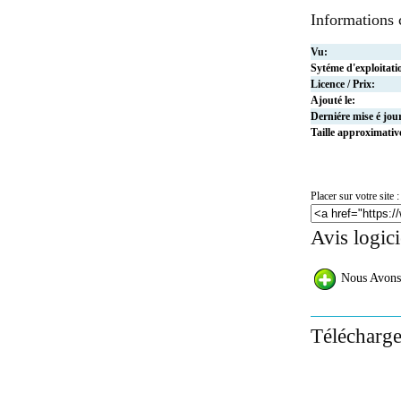
Informations
Vu:
Sytéme d'exploitati
Licence / Prix:
Ajouté le:
Derniére mise é jou
Taille approximativ
Placer sur votre site :
Avis logi
Nous Avons
Télécharg