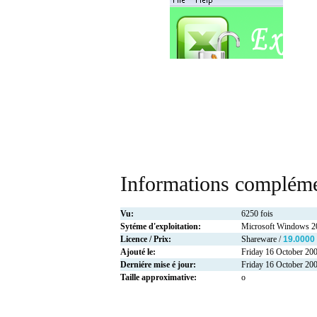
Informations compléme
Vu:
6250 fois
Sytéme d'exploitation:
Microsoft Windows 
Licence / Prix:
Shareware /
19.0000
Ajouté le:
Friday 16 October 20
Derniére mise é jour:
Friday 16 October 20
Taille approximative:
o