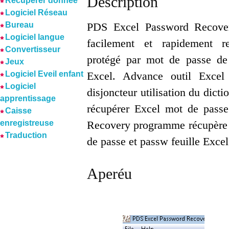
Description
Récuperer donnée
Logiciel Réseau
Bureau
PDS Excel Password Recove
Logiciel langue
facilement et rapidement re
Convertisseur
protégé par mot de passe de
Jeux
Logiciel Eveil enfant
Excel. Advance outil Excel
Logiciel
disjoncteur utilisation du dicti
apprentissage
récupérer Excel mot de passe
Caisse
enregistreuse
Recovery programme récupère t
Traduction
de passe et passw feuille Excel 
Aperéu