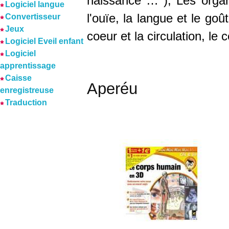
naissance … ), Les organes
Logiciel langue
l'ouïe, la langue et le goû
Convertisseur
Jeux
coeur et la circulation, le 
Logiciel Eveil enfant
Logiciel
apprentissage
Caisse
Aperéu
enregistreuse
Traduction