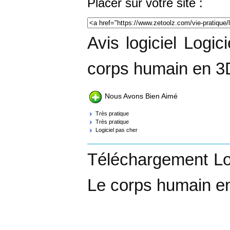
Placer sur votre site :
Avis logiciel Logi
corps humain en 3
Nous Avons Bien Aimé
Très pratique
Très pratique
Logiciel pas cher
Téléchargement Lo
Le corps humain en