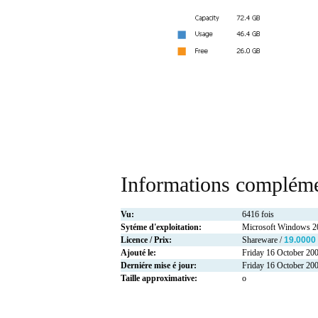
Informations compléme
Vu:
6416 fois
Sytéme d'exploitation:
Microsoft Windows 
Licence / Prix:
Shareware /
19.0000
Ajouté le:
Friday 16 October 20
Derniére mise é jour:
Friday 16 October 20
Taille approximative:
o