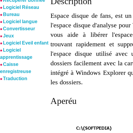
Description
Récuperer donnée
Logiciel Réseau
Bureau
Espace disque de fans, est un 
Logiciel langue
l'espace disque d'analyse pour
Convertisseur
vous aide à libérer l'espac
Jeux
Logiciel Eveil enfant
trouvant rapidement et suppre
Logiciel
l'espace disque utilisé avec
apprentissage
dossiers facilement avec la car
Caisse
enregistreuse
intégré à Windows Explorer qui
Traduction
les dossiers.
Aperéu