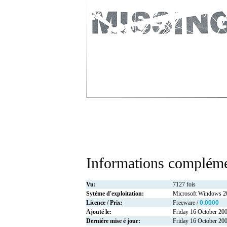
Informations compléme
Vu:
7127 fois
Sytéme d'exploitation:
Microsoft Windows 
Licence / Prix:
Freeware /
0.0000
Ajouté le:
Friday 16 October 20
Derniére mise é jour:
Friday 16 October 20