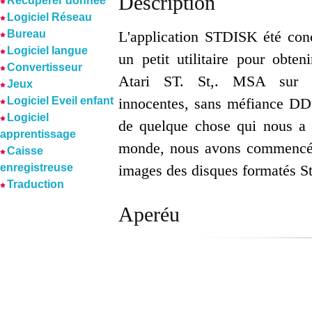
Description
Récuperer donnée
Logiciel Réseau
Bureau
L'application STDISK été con
Logiciel langue
un petit utilitaire pour obten
Convertisseur
Atari ST. St,. MSA sur 
Jeux
Logiciel Eveil enfant
innocentes, sans méfiance DD
Logiciel
de quelque chose qui nous a 
apprentissage
monde, nous avons commencé à f
Caisse
enregistreuse
images des disques formatés St 
Traduction
Aperéu