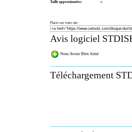
Taille approximative:
o
Placer sur votre site :
Avis logiciel STDIS
Nous Avons Bien Aimé
Téléchargement STD