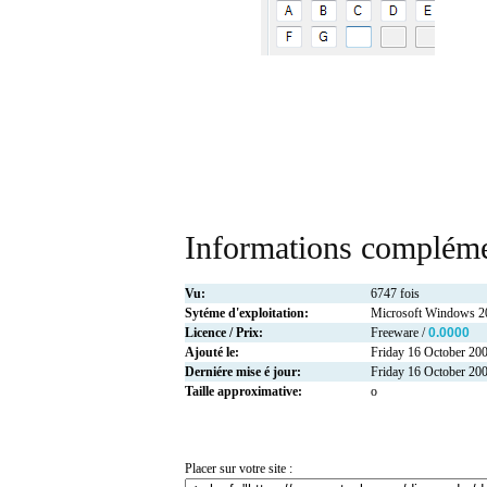
Informations compléme
Vu:
6747 fois
Sytéme d'exploitation:
Microsoft Windows 
Licence / Prix:
Freeware /
0.0000
Ajouté le:
Friday 16 October 20
Derniére mise é jour:
Friday 16 October 20
Taille approximative:
o
Placer sur votre site :