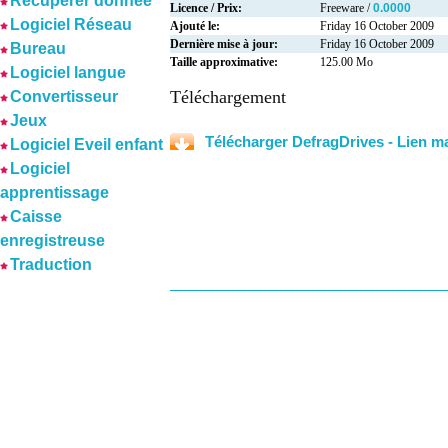
Récuperer donnée
Licence / Prix:
Freeware /
0.0000
Logiciel Réseau
Ajouté le:
Friday 16 October 2009
Dernière mise à jour:
Friday 16 October 2009
Bureau
Taille approximative:
125.00 Mo
Logiciel langue
Téléchargement
Convertisseur
Jeux
Télécharger DefragDrives - Lien 
Logiciel Eveil enfant
Logiciel
apprentissage
Caisse
enregistreuse
Traduction