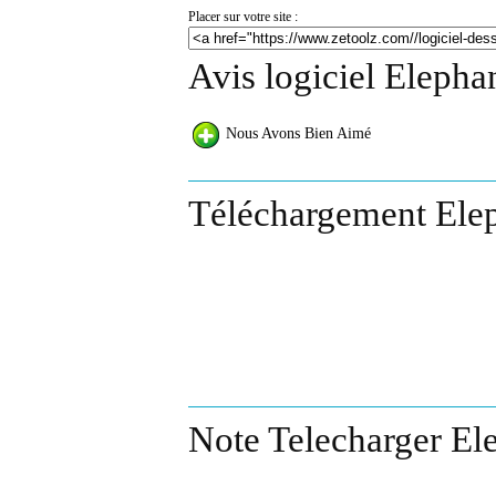
Placer sur votre site :
Avis logiciel Elepha
Nous Avons Bien Aimé
Téléchargement Elep
Note Telecharger El