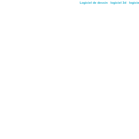
Logiciel de dessin
-
logiciel 3d
-
logici