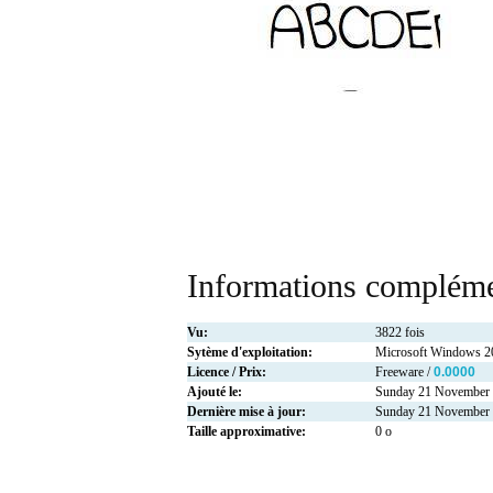
Informations compléme
Vu:
3822 fois
Sytème d'exploitation:
Microsoft Windows 
Licence / Prix:
Freeware /
0.0000
Ajouté le:
Sunday 21 November
Dernière mise à jour:
Sunday 21 November
Taille approximative:
0 o