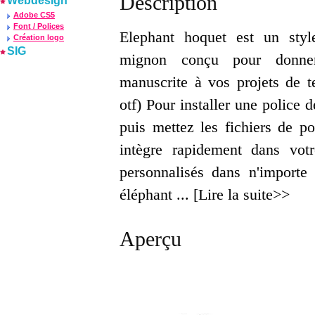
Description
Webdesign
Adobe CS5
Font / Polices
Elephant hoquet est un styl
Création logo
SIG
mignon conçu pour donne
manuscrite à vos projets de te
otf) Pour installer une police 
puis mettez les fichiers de p
intègre rapidement dans vot
personnalisés dans n'importe
éléphant ... [Lire la suite>>
Aperçu