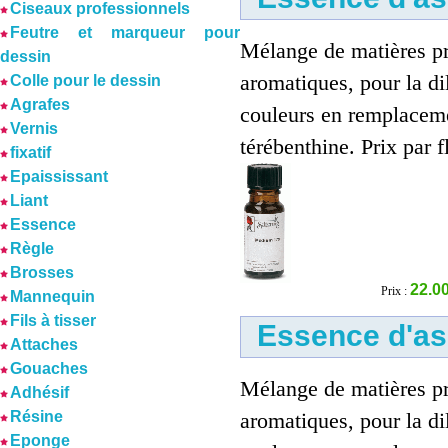
Ciseaux professionnels
Feutre et marqueur pour
Mélange de matières p
dessin
aromatiques, pour la di
Colle pour le dessin
Agrafes
couleurs en remplaceme
Vernis
térébenthine. Prix par fl
fixatif
Epaississant
Liant
Essence
Règle
Brosses
22.00
Prix :
Mannequin
Fils à tisser
Essence d'as
Attaches
Gouaches
Mélange de matières p
Adhésif
Résine
aromatiques, pour la di
Eponge