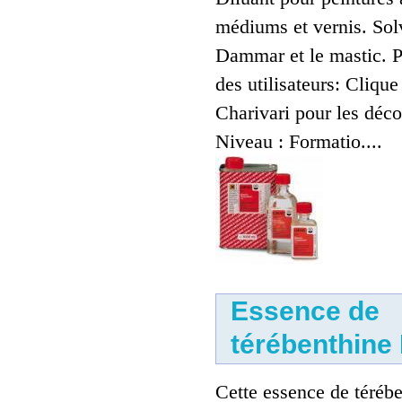
médiums et vernis. Sol
Dammar et le mastic. Pr
des utilisateurs: Clique
Charivari pour les déco
Niveau : Formatio....
Essence d'aspic de lavande
12.00 €
Essence de
térébenthin
Cette essence de téréb