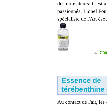
des utilisateurs: C'est à 
passionnés, Lionel Four
spécialiste de l'Art ésot
Essence de pétrole
4.00 €
7.00
Prix :
Essence de
térébenthine 
Essence minérale sans
odeur
Au contact de l'air, les
4.00 €