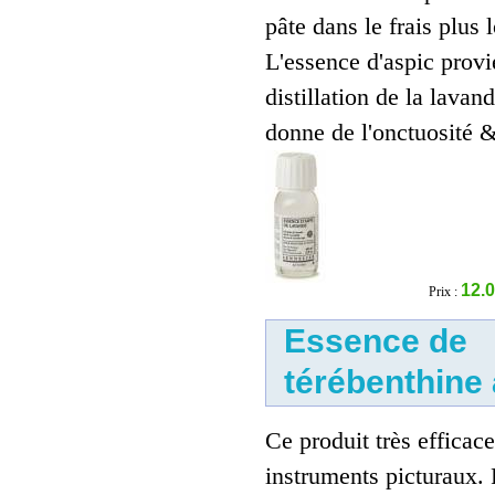
pâte dans le frais plus
L'essence d'aspic provi
distillation de la lavan
donne de l'onctuosité &
Essence d'aspic 179
12.0
Prix :
22.00 €
Essence de
térébenthine a
Ce produit très efficace
instruments picturaux. P