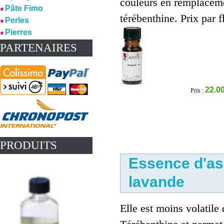
couleurs en remplaceme
Pâte Fimo
térébenthine. Prix par fl
Perles
Pierres
PARTENAIRES
22.00
Prix :
PRODUITS
Essence d'as
lavande
Elle est moins volatile