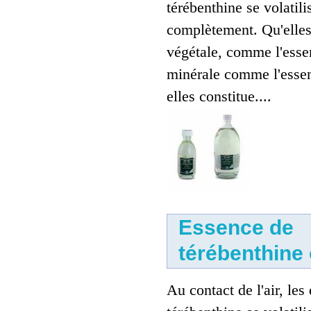
térébenthine se volatili
complètement. Qu'elles 
végétale, comme l'esse
minérale comme l'essen
elles constitue....
Essence de térébenthine ou
d'aspic
4.00 €
Essence de
térébenthine 
Au contact de l'air, les