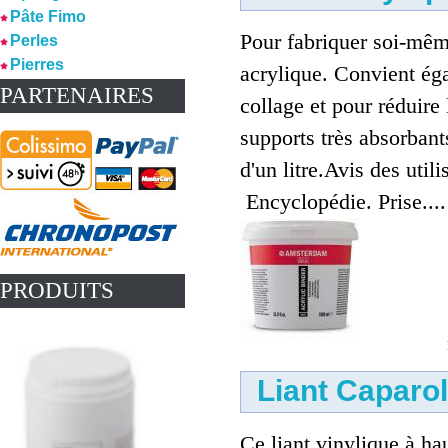
Pâte Fimo
Pour fabriquer soi-mêm
Perles
Pierres
acrylique. Convient ég
PARTENAIRES
collage et pour réduire 
supports très absorbant
d'un litre.Avis des utili
Encyclopédie. Prise....
PRODUITS
Liant Caparol
Ce liant vinylique à ha