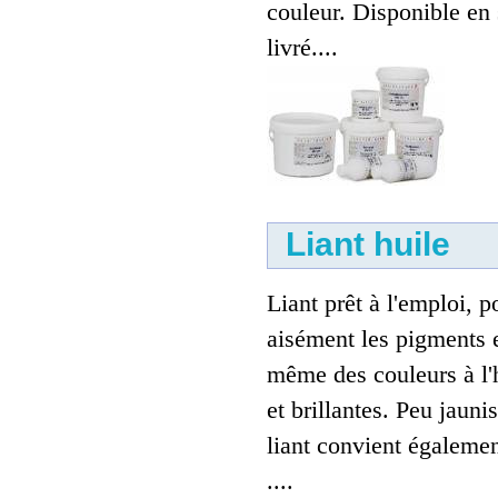
couleur. Disponible en
livré....
Liant huile
Liant prêt à l'emploi, p
aisément les pigments et
même des couleurs à l'
et brillantes. Peu jauni
liant convient égaleme
....