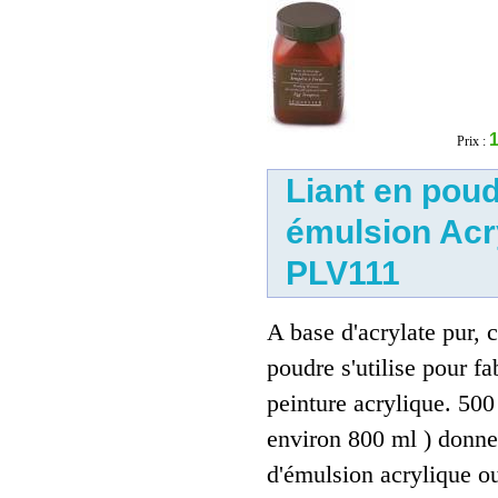
12.00 €
1
Prix :
Liant en pou
émulsion Acr
PLV111
A base d'acrylate pur, c
poudre s'utilise pour fa
peinture acrylique. 500
environ 800 ml ) donne
d'émulsion acrylique ou