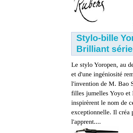
Stylo-bille Y
Brilliant séri
Le stylo Yoropen, au de
et d'une ingéniosité re
l'invention de M. Bao 
filles jumelles Yoyo et
inspirèrent le nom de 
exceptionnelle. Il créa
l'apprent....