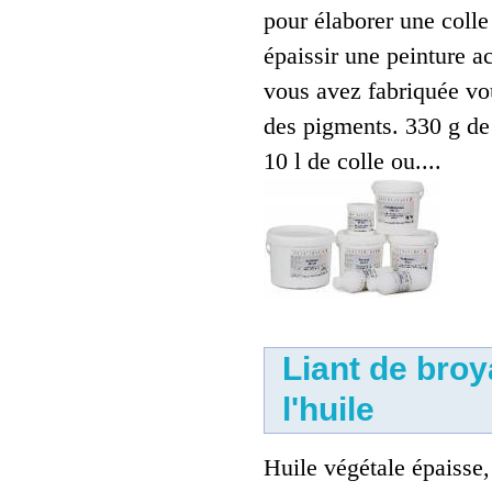
pour élaborer une colle
épaissir une peinture a
vous avez fabriquée v
des pigments. 330 g d
10 l de colle ou....
Liant aquarelle
11.00 €
Liant de bro
l'huile
Huile végétale épaisse,