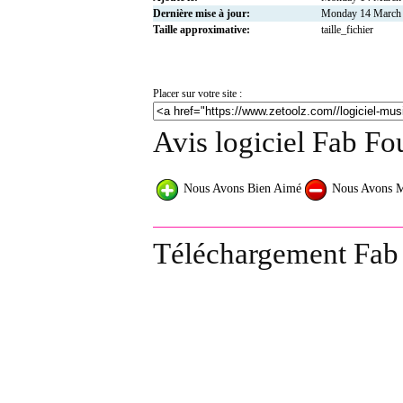
Dernière mise à jour:
Monday 14 March
Taille approximative:
taille_fichier
Placer sur votre site :
Avis logiciel Fab Fou
Nous Avons Bien Aimé
Nous Avons 
Téléchargement Fab 