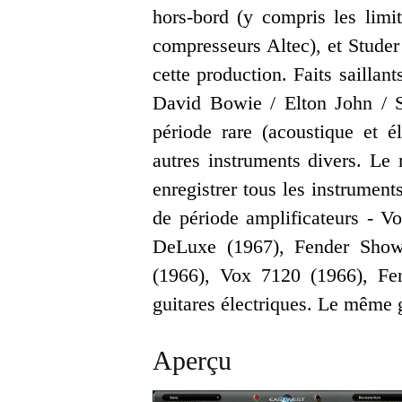
hors-bord (y compris les lim
compresseurs Altec), et Studer 
cette production. Faits saillan
David Bowie / Elton John / S
période rare (acoustique et él
autres instruments divers. Le
enregistrer tous les instrum
de période amplificateurs - 
DeLuxe (1967), Fender Show
(1966), Vox 7120 (1966), Fen
guitares électriques. Le même 
Aperçu