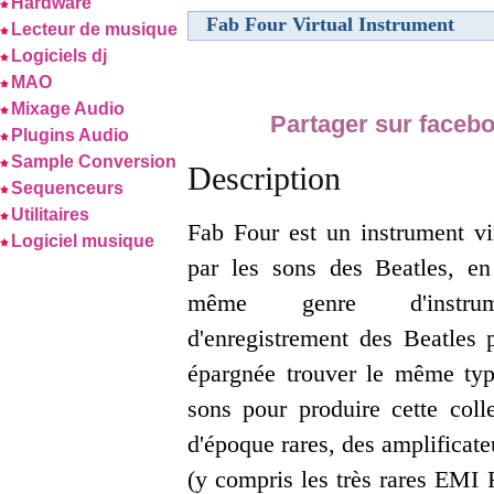
Hardware
Fab Four Virtual Instrument
Lecteur de musique
Logiciels dj
MAO
Mixage Audio
Partager sur faceb
Plugins Audio
Sample Conversion
Description
Sequenceurs
Utilitaires
Fab Four est un instrument vir
Logiciel musique
par les sons des Beatles, en 
même genre d'instru
d'enregistrement des Beatles
épargnée trouver le même type
sons pour produire cette colle
d'époque rares, des amplificat
(y compris les très rares EM