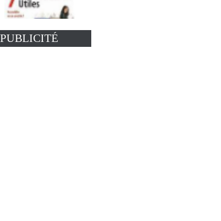
PUBLICITÉ
Logiciel dictionnaire
interactif : 7 dictionnaires
utiles
14.95 €