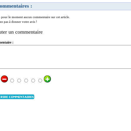
ommentaires :
 a pour le moment aucun commentaire sur cet article.
tez pas à donner votre avis !
uter un commentaire
ntaire :