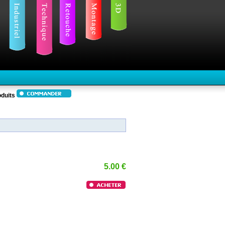
duits
5.00 €