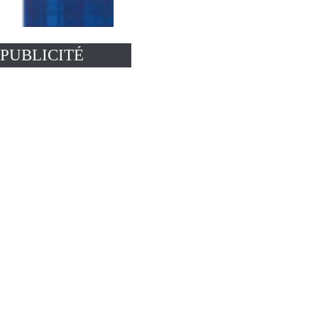
PUBLICITÉ
Cahier Matris Clairefontaine
0.00 €
Châssis Excellence