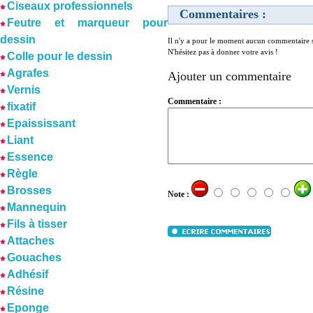
Ciseaux professionnels
Commentaires :
Feutre et marqueur pour
dessin
Il n'y a pour le moment aucun commentaire su
N'hésitez pas à donner votre avis !
Colle pour le dessin
Agrafes
Ajouter un commentaire
Vernis
Commentaire :
fixatif
Epaississant
Liant
Essence
Règle
Brosses
Note :
Mannequin
Fils à tisser
Attaches
Gouaches
Adhésif
Résine
Eponge