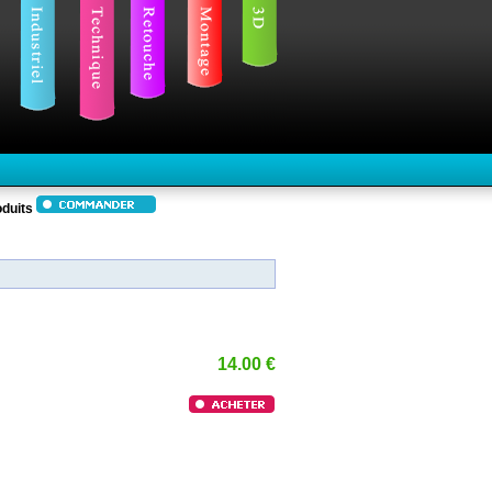
duits
14.00 €