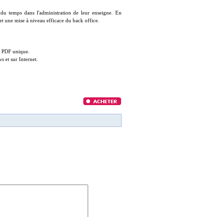
du temps dans l'administration de leur enseigne. En
et une mise à niveau efficace du back office.
n PDF unique.
s et sur Internet.