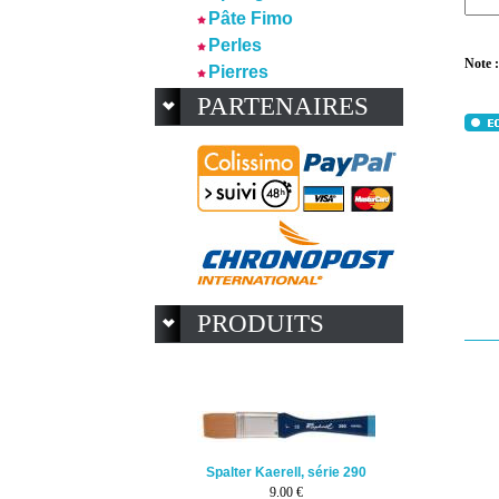
Pâte Fimo
Perles
Note :
Pierres
PARTENAIRES
PRODUITS
Spalter Kaerell, série 290
9.00 €