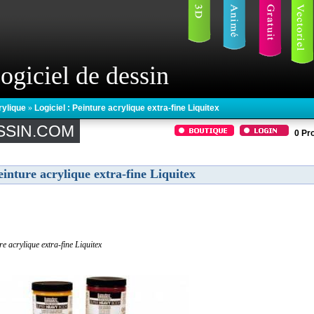
ogiciel de dessin
rylique
»
Logiciel : Peinture acrylique extra-fine Liquitex
SSIN.COM
0
Pro
einture acrylique extra-fine Liquitex
re acrylique extra-fine Liquitex