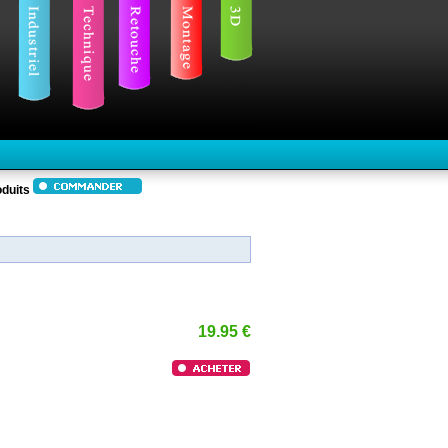
duits
19.95 €