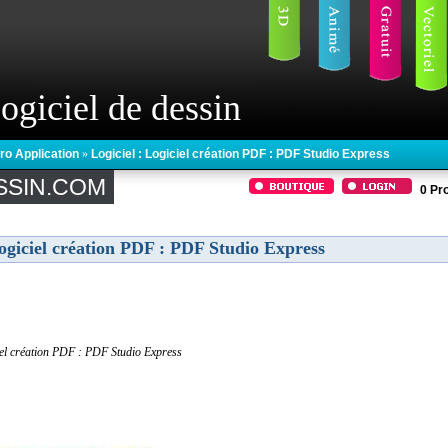
ogiciel de dessin
cro Application
»
Logiciel : Logiciel création PDF : PDF Studio Express
SSIN.COM
0
Pro
ogiciel création PDF : PDF Studio Express
el création PDF : PDF Studio Express