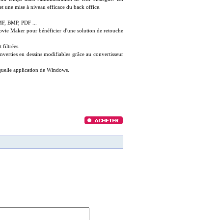
et une mise à niveau efficace du back office.
MF, BMP, PDF ...
Movie Maker pour bénéficier d'une solution de retouche
 filtrées.
erties en dessins modifiables grâce au convertisseur
 quelle application de Windows.